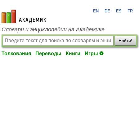
EN
DE
ES
FR
academic.ru
Словари и энциклопедии на Академике
Найти!
Толкования
Переводы
Книги
Игры ⚽