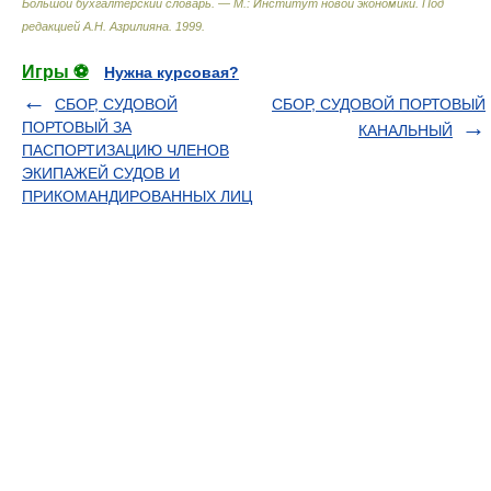
Большой бухгалтерский словарь. — М.: Институт новой экономики
.
Под
редакцией А.Н. Азрилияна
.
1999
.
Игры ⚽
Нужна курсовая?
СБОР, СУДОВОЙ
СБОР, СУДОВОЙ ПОРТОВЫЙ
ПОРТОВЫЙ ЗА
КАНАЛЬНЫЙ
ПАСПОРТИЗАЦИЮ ЧЛЕНОВ
ЭКИПАЖЕЙ СУДОВ И
ПРИКОМАНДИРОВАННЫХ ЛИЦ