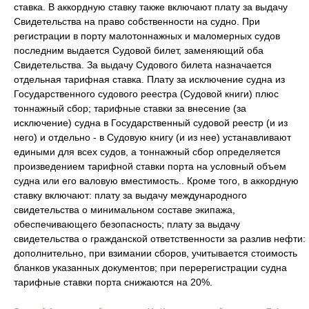
ставка. В аккордную ставку также включают плату за выдачу
Свидетельства на право собственности на судно. При
регистрации в порту малотоннажных и маломерных судов
последним выдается Судовой билет, заменяющий оба
Свидетельства. За выдачу Судового билета назначается
отдельная тарифная ставка. Плату за исключение судна из
Государственного судового реестра (Судовой книги) плюс
тоннажный сбор; тарифные ставки за внесение (за
исключение) судна в Государственный судовой реестр (и из
него) и отдельно - в Судовую книгу (и из нее) устанавливают
едиными для всех судов, а тоннажный сбор определяется
произведением тарифной ставки порта на условный объем
судна или его валовую вместимость.. Кроме того, в аккордную
ставку включают: плату за выдачу международного
свидетельства о минимальном составе экипажа,
обеспечивающего безопасность; плату за выдачу
свидетельства о гражданской ответственности за разлив нефти:
дополнительно, при взимании сборов, учитывается стоимость
бланков указанных документов; при перерегистрации судна
тарифные ставки порта снижаются на 20%.