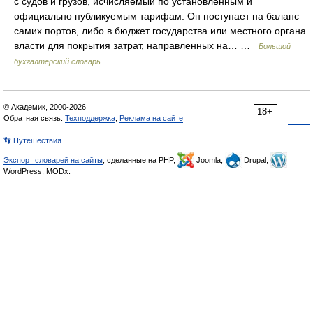
с судов и грузов, исчисляемый по установленным и
официально публикуемым тарифам. Он поступает на баланс
самих портов, либо в бюджет государства или местного органа
власти для покрытия затрат, направленных на… …
Большой
бухгалтерский словарь
© Академик, 2000-2026
18+
Обратная связь:
Техподдержка
,
Реклама на сайте
👣 Путешествия
Экспорт словарей на сайты
, сделанные на PHP,
Joomla,
Drupal,
WordPress, MODx.